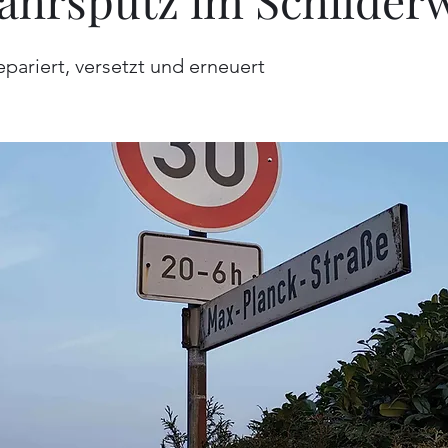
ahrsputz im Schilder
pariert, versetzt und erneuert