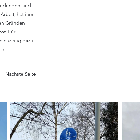
tandungen sind
 Arbeit, hat ihm
hen Gründen
st. Für
eichzeitig dazu
 in
Nächste Seite