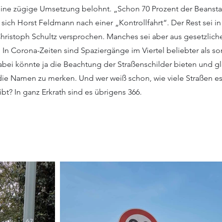
eine zügige Umsetzung belohnt. „Schon 70 Prozent der Beans
e sich Horst Feldmann nach einer „Kontrollfahrt“. Der Rest sei in
hristoph Schultz versprochen. Manches sei aber aus gesetzlic
 In Corona-Zeiten sind Spaziergänge im Viertel beliebter als son
ei könnte ja die Beachtung der Straßenschilder bieten und gl
 die Namen zu merken. Und wer weiß schon, wie viele Straßen es
bt? In ganz Erkrath sind es übrigens 366.