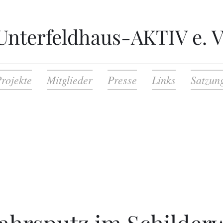
Unterfeldhaus-AKTIV e. V
rojekte
Mitglieder
Presse
Links
Satzun