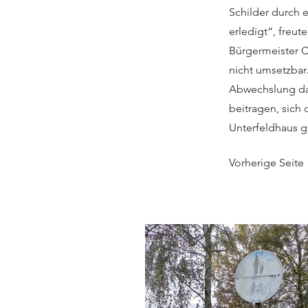
Schilder durch 
erledigt“, freut
Bürgermeister C
nicht umsetzbar.
Abwechslung dab
beitragen, sich
Unterfeldhaus gi
Vorherige Seite