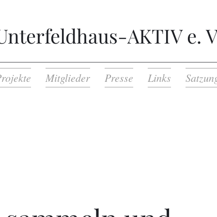
Unterfeldhaus-AKTIV e. V
rojekte
Mitglieder
Presse
Links
Satzun