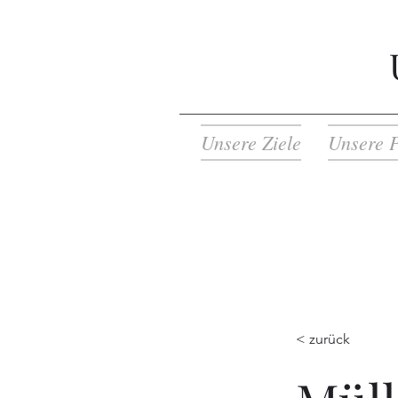
Unsere Ziele
Unsere P
< zurück