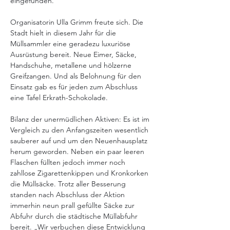
eingefunden.
Organisatorin Ulla Grimm freute sich. Die 
Stadt hielt in diesem Jahr für die 
Müllsammler eine geradezu luxuriöse 
Ausrüstung bereit. Neue Eimer, Säcke, 
Handschuhe, metallene und hölzerne 
Greifzangen. Und als Belohnung für den 
Einsatz gab es für jeden zum Abschluss 
eine Tafel Erkrath-Schokolade.
Bilanz der unermüdlichen Aktiven: Es ist im 
Vergleich zu den Anfangszeiten wesentlich 
sauberer auf und um den Neuenhausplatz 
herum geworden. Neben ein paar leeren 
Flaschen füllten jedoch immer noch 
zahllose Zigarettenkippen und Kronkorken 
die Müllsäcke. Trotz aller Besserung 
standen nach Abschluss der Aktion 
immerhin neun prall gefüllte Säcke zur 
Abfuhr durch die städtische Müllabfuhr 
bereit. „Wir verbuchen diese Entwicklung 