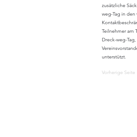
zusätzliche Säc
weg-Tag in den 
Kontaktbeschrän
Teilnehmer am T
Dreck-weg-Tag, 
Vereinsvorstand
unterstützt.
Vorherige Seite