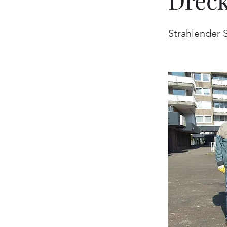
Drec
Strahlender 