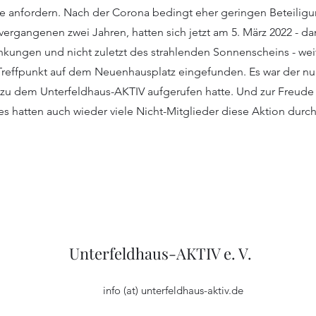
ke anfordern. Nach der Corona bedingt eher geringen Beteilig
vergangenen zwei Jahren, hatten sich jetzt am 5. März 2022 - da
kungen und nicht zuletzt des strahlenden Sonnenscheins - wei
reffpunkt auf dem Neuenhausplatz eingefunden. Es war der nu
zu dem Unterfeldhaus-AKTIV aufgerufen hatte. Und zur Freude
es hatten auch wieder viele Nicht-Mitglieder diese Aktion durc
Unterfeldhaus-AKTIV e. V.
info (at) unterfeldhaus-aktiv.de