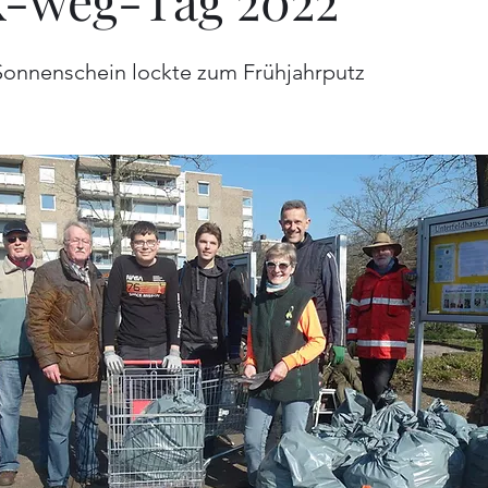
k-weg-Tag 2022
Sonnenschein lockte zum Frühjahrputz