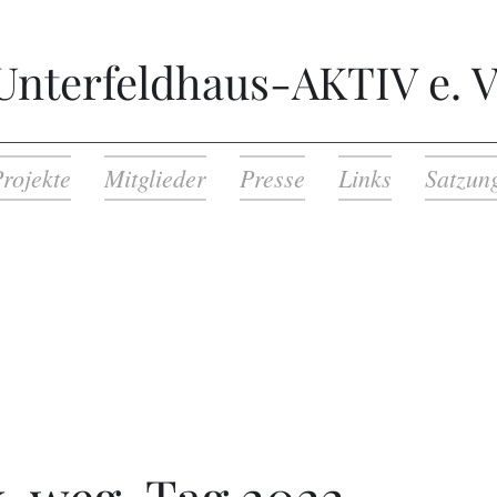
Unterfeldhaus-AKTIV e. V
rojekte
Mitglieder
Presse
Links
Satzun