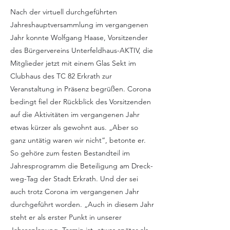
Nach der virtuell durchgeführten
Jahreshauptversammlung im vergangenen
Jahr konnte Wolfgang Haase, Vorsitzender
des Bürgervereins Unterfeldhaus-AKTIV, die
Mitglieder jetzt mit einem Glas Sekt im
Clubhaus des TC 82 Erkrath zur
Veranstaltung in Präsenz begrüßen. Corona
bedingt fiel der Rückblick des Vorsitzenden
auf die Aktivitäten im vergangenen Jahr
etwas kürzer als gewohnt aus. „Aber so
ganz untätig waren wir nicht“, betonte er.
So gehöre zum festen Bestandteil im
Jahresprogramm die Beteiligung am Dreck-
weg-Tag der Stadt Erkrath. Und der sei
auch trotz Corona im vergangenen Jahr
durchgeführt worden. „Auch in diesem Jahr
steht er als erster Punkt in unserer