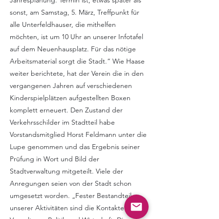
Jahresplanung. Termin ist, etwas später als
sonst, am Samstag, 5. März, Treffpunkt für
alle Unterfeldhauser, die mithelfen
möchten, ist um 10 Uhr an unserer Infotafel
auf dem Neuenhausplatz. Für das nötige
Arbeitsmaterial sorgt die Stadt.“ Wie Haase
weiter berichtete, hat der Verein die in den
vergangenen Jahren auf verschiedenen
Kinderspielplätzen aufgestellten Boxen
komplett erneuert. Den Zustand der
Verkehrsschilder im Stadtteil habe
Vorstandsmitglied Horst Feldmann unter die
Lupe genommen und das Ergebnis seiner
Prüfung in Wort und Bild der
Stadtverwaltung mitgeteilt. Viele der
Anregungen seien von der Stadt schon
umgesetzt worden. „Fester Bestandteil
unserer Aktivitäten sind die Kontakte zu