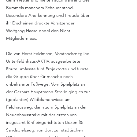
dem Wetter und hielten auch während des
Bummels manchem Schauer stand.
Besondere Anerkennung und Freude über
ihr Erscheinen drückte Vorsitzender
Wolfgang Haase dabei den Nicht-
Mitgliedern aus.
Die von Horst Feldmann, Vorstandsmitglied
Unterfeldhhaus-AKTIV, ausgearbeitete
Route umfasste fünf Projektorte und führte
die Gruppe über für manche noch
unbekannte Fußwege. Vom Spielplatz an
der Gerhart-Hauptmann-Straße ging es zur
(geplanten) Wildblumenwiese am
Feldhausweg, dann zum Spielplatz an der
Neuenhausstraße mit der ersten von
insgesamt fünf eingerichteten Boxen für
Sandspielzeug, von dort zur städtischen