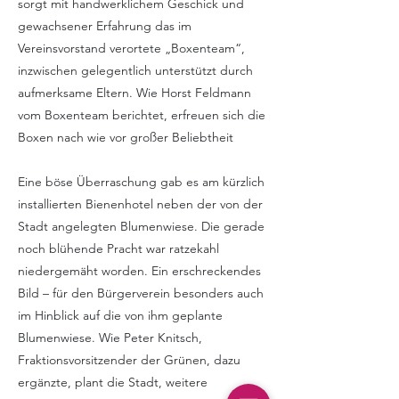
sorgt mit handwerklichem Geschick und
gewachsener Erfahrung das im
Vereinsvorstand verortete „Boxenteam“,
inzwischen gelegentlich unterstützt durch
aufmerksame Eltern. Wie Horst Feldmann
vom Boxenteam berichtet, erfreuen sich die
Boxen nach wie vor großer Beliebtheit
Eine böse Überraschung gab es am kürzlich
installierten Bienenhotel neben der von der
Stadt angelegten Blumenwiese. Die gerade
noch blühende Pracht war ratzekahl
niedergemäht worden. Ein erschreckendes
Bild – für den Bürgerverein besonders auch
im Hinblick auf die von ihm geplante
Blumenwiese. Wie Peter Knitsch,
Fraktionsvorsitzender der Grünen, dazu
ergänzte, plant die Stadt, weitere