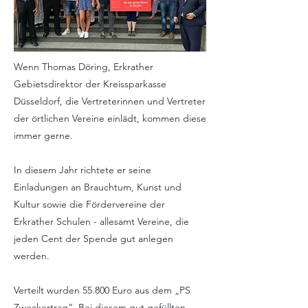
Wenn Thomas Döring, Erkrather
Gebietsdirektor der Kreissparkasse
Düsseldorf, die Vertreterinnen und Vertreter
der örtlichen Vereine einlädt, kommen diese
immer gerne.
In diesem Jahr richtete er seine
Einladungen an Brauchtum, Kunst und
Kultur sowie die Fördervereine der
Erkrather Schulen - allesamt Vereine, die
jeden Cent der Spende gut anlegen
werden.
Verteilt wurden 55.800 Euro aus dem „PS
Zweckertrag“. Bei diesem gut gefüllten