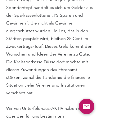
Spendentopf handelt es sich um Gelder aus
der Sparkassenlotterie „PS Sparen und
Gewinnen“, die nicht als Gewinne
ausgeschüttet wurden. Je Los, das in den
Städten gespielt wird, bleiben 25 Cent im
Zweckertrags-Topf. Dieses Geld kommt den
Wünschen und Ideen der Vereine zu Gute.
Die Kreissparkasse Düsseldorf möchte mit
diesen Zuwendungen das Ehrenamt
stärken, zumal die Pandemie die finanzielle
Situation vieler Vereine und Institutionen
verschärft hat.
Wir von Unterfeldhaus-AKTIV haben uns
über den für uns bestimmten
Zuwendungsbetrag sehr gefreut und
diesen sogleich in die Anlage der