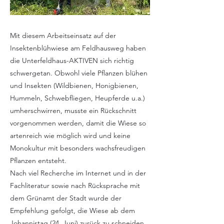
Mit diesem Arbeitseinsatz auf der
Insektenblühwiese am Feldhausweg haben
die Unterfeldhaus-AKTIVEN sich richtig
schwergetan. Obwohl viele Pflanzen blühen
und Insekten (Wildbienen, Honigbienen,
Hummeln, Schwebfliegen, Heupferde u.a.)
umherschwirren, musste ein Rückschnitt
vorgenommen werden, damit die Wiese so
artenreich wie möglich wird und keine
Monokultur mit besonders wachsfreudigen
Pflanzen entsteht.
Nach viel Recherche im Internet und in der
Fachliteratur sowie nach Rücksprache mit
dem Grünamt der Stadt wurde der
Empfehlung gefolgt, die Wiese ab dem
Johannistag (24. Juni) zurück zu schneiden,